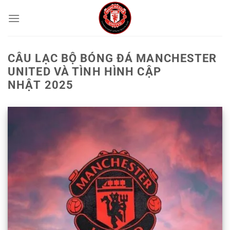
Bỏ
qua
nội
dung
CÂU LẠC BỘ BÓNG ĐÁ MANCHESTER
UNITED VÀ TÌNH HÌNH CẬP
NHẬT 2025