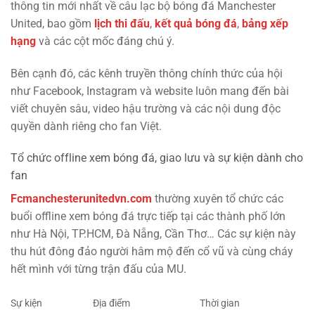
thông tin mới nhất về câu lạc bộ bóng đá Manchester
United, bao gồm
lịch thi đấu
,
kết quả bóng đá
,
bảng xếp
hạng
và các cột mốc đáng chú ý.
Bên cạnh đó, các kênh truyền thông chính thức của hội
như Facebook, Instagram và website luôn mang đến bài
viết chuyên sâu, video hậu trường và các nội dung độc
quyền dành riêng cho fan Việt.
Tổ chức offline xem bóng đá, giao lưu và sự kiện dành cho
fan
Fcmanchesterunitedvn.com
thường xuyên tổ chức các
buổi offline xem bóng đá trực tiếp tại các thành phố lớn
như Hà Nội, TP.HCM, Đà Nẵng, Cần Thơ… Các sự kiện này
thu hút đông đảo người hâm mộ đến cổ vũ và cùng cháy
hết mình với từng trận đấu của MU.
Sự kiện
Địa điểm
Thời gian