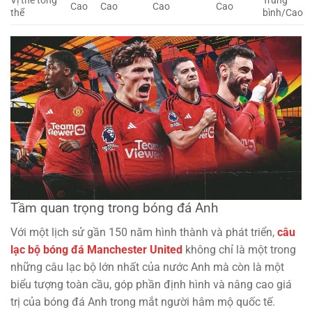
Vị thế tổng
Trung
Cao
Cao
Cao
Cao
thể
bình/Cao
Tầm quan trọng trong bóng đá Anh
Với một lịch sử gần 150 năm hình thành và phát triển,
câu
lạc bộ bóng đá Manchester United
không chỉ là một trong
những câu lạc bộ lớn nhất của nước Anh mà còn là một
biểu tượng toàn cầu, góp phần định hình và nâng cao giá
trị của bóng đá Anh trong mắt người hâm mộ quốc tế.