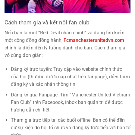
Cách tham gia và kết nối fan club
Nếu bạn là một “Red Devil chân chính” và đang tìm kiếm
một cộng đồng đồng hành,
Fcmanchesterunitedvn.com
chính là điểm đến lý tưởng dành cho bạn. Cách tham gia
vô cùng đơn giản:
Đăng ký trực tuyến:
Truy cập vào website chính thức
của hội (thường được cập nhật trên fanpage), điền form
đăng ký và xác nhận thông tin.
Đăng ký qua Fanpage:
Tìm “Manchester United Vietnam
Fan Club” trên Facebook, inbox ban quản trị để được
hướng dẫn chi tiết.
Tham gia trực tiếp tại các buổi offline:
Bạn có thể đến
dự sự kiện do hội tổ chức và đăng ký trực tiếp với ban tổ