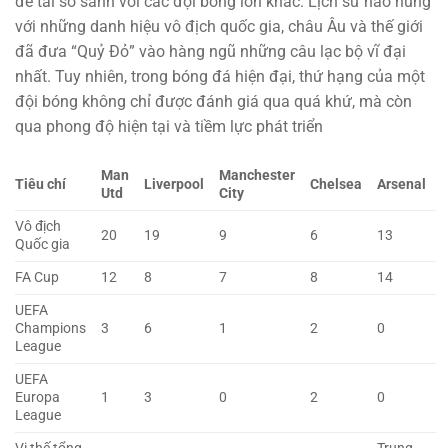
đề tài so sánh với các đội bóng lớn khác. Lịch sử hào hùng
với những danh hiệu vô địch quốc gia, châu Âu và thế giới
đã đưa “Quỷ Đỏ” vào hàng ngũ những câu lạc bộ vĩ đại
nhất. Tuy nhiên, trong bóng đá hiện đại, thứ hạng của một
đội bóng không chỉ được đánh giá qua quá khứ, mà còn
qua phong độ hiện tại và tiềm lực phát triển
Man
Manchester
Tiêu chí
Liverpool
Chelsea
Arsenal
Utd
City
Vô địch
20
19
9
6
13
Quốc gia
FA Cup
12
8
7
8
14
UEFA
Champions
3
6
1
2
0
League
UEFA
Europa
1
3
0
2
0
League