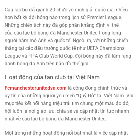
Câu lạc bộ đã giành 20 chức vô địch giải quốc gia, nhiều
hơn bất kỳ đội bóng nào trong lịch sử Premier League.
Những chiến tích này đã góp phần khẳng định vị thế
của câu lạc bộ bóng đá Manchester United trong lòng
người hâm mộ Anh và quốc tế. Ngoài ra, với những chiến
thắng tại các đấu trường quốc tế như UEFA Champions
League và FIFA Club World Cup, đội bóng này đã làm rạng
danh bóng đá Anh trên bản đồ thế giới.
Hoạt động của fan club tại Việt Nam
Fcmanchesterunitedvn.com
là cộng đồng chính thức và
uy tín của những người yêu mến “Quỷ Đỏ” tại Việt Nam. Với
mục tiêu kết nối hàng triệu trái tim chung một màu áo đỏ,
hội luôn là nơi giao lưu, chia sẻ và cập nhật tin tức nhanh
nhất về câu lạc bộ bóng đá Manchester United.
Một trong những hoạt động nổi bật nhất là việc cập nhật