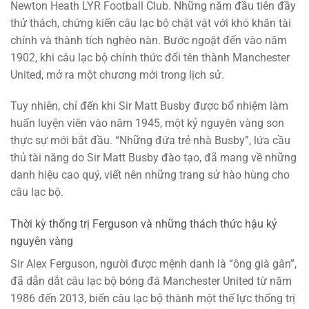
Newton Heath LYR Football Club. Những năm đầu tiên đầy
thử thách, chứng kiến câu lạc bộ chật vật với khó khăn tài
chính và thành tích nghèo nàn. Bước ngoặt đến vào năm
1902, khi câu lạc bộ chính thức đổi tên thành Manchester
United, mở ra một chương mới trong lịch sử.
Tuy nhiên, chỉ đến khi Sir Matt Busby được bổ nhiệm làm
huấn luyện viên vào năm 1945, một kỷ nguyên vàng son
thực sự mới bắt đầu. “Những đứa trẻ nhà Busby”, lứa cầu
thủ tài năng do Sir Matt Busby đào tạo, đã mang về những
danh hiệu cao quý, viết nên những trang sử hào hùng cho
câu lạc bộ.
Thời kỳ thống trị Ferguson và những thách thức hậu kỷ
nguyên vàng
Sir Alex Ferguson, người được mệnh danh là “ông già gân”,
đã dẫn dắt câu lạc bộ bóng đá Manchester United từ năm
1986 đến 2013, biến câu lạc bộ thành một thế lực thống trị